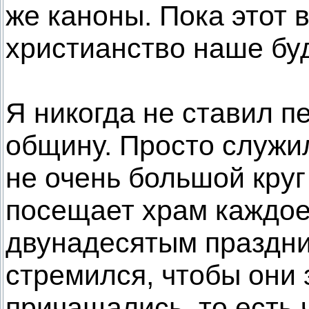
же каноны. Пока этот 
христианство наше бу
Я никогда не ставил п
общину. Просто служил
не очень большой круг
посещает храм каждое
двунадесятым праздни
стремился, чтобы они 
причащались, то есть