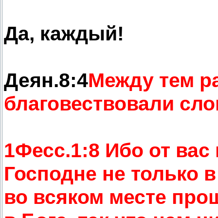
Да, каждый!
Деян.8:4
Между тем р
благовествовали сло
1Фесс.1:8 Ибо от вас
Господне не только в
во всяком месте прош