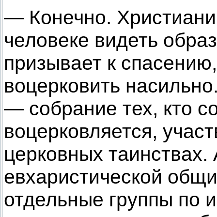
— Конечно. Христиани
человеке видеть образ
призывает к спасению,
воцерковить насильно
— собрание тех, кто с
воцерковляется, участ
церковных таинствах. 
евхаристической общ
отдельные группы по и