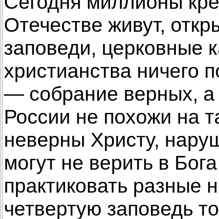
Сегодня миллионы кр
Отечестве живут, отк
заповеди, церковные к
христианства ничего п
— собрание верных, а
России не похожи на т
неверны Христу, нару
могут не верить в Бога
практиковать разные н
четвертую заповедь т