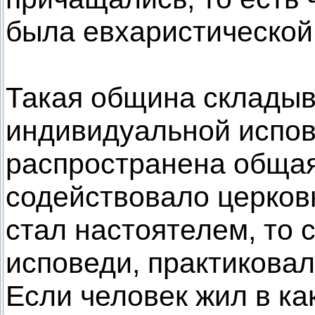
была евхаристической
Такая община склады
индивидуальной испов
распространена общая
содействовало церков
стал настоятелем, то 
исповеди, практикова
Если человек жил в ка