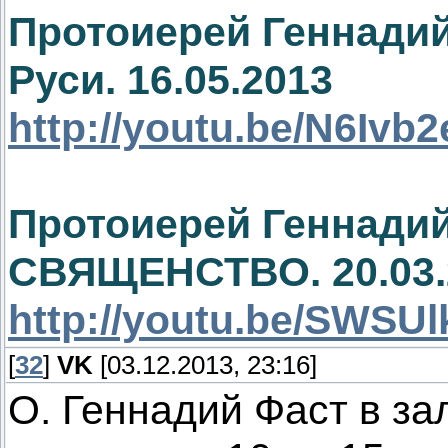
Протоиерей Геннадий
Руси. 16.05.2013
http://youtu.be/N6Ivb
Протоиерей Геннади
СВЯЩЕНСТВО. 20.03.
http://youtu.be/SWS
[
32
]
VK
[03.12.2013, 23:16]
О. Геннадий Фаст в з