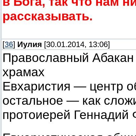
в Бога, так что нам н
рассказывать.
[
36
]
Иулия
[30.01.2014, 13:06]
Православный Абакан 
храмах
Евхаристия — центр о
остальное — как слож
протоиерей Геннадий Ф