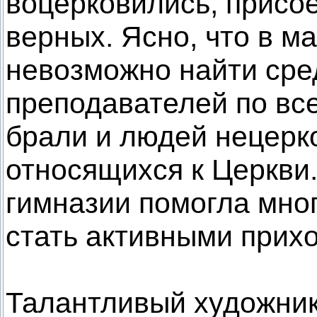
воцерковились, присо
верных. Ясно, что в м
невозможно найти сре
преподавателей по вс
брали и людей нецерк
относящихся к Церкви
гимназии помогла мног
стать активными прих
Талантливый художник