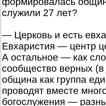
формировалась община
служили 27 лет?
— Церковь и есть евх
Евхаристия — центр ц
А остальное — как сл
сообщество верных (в
община как группа ед
проводят вместе мног
богослужения — разн