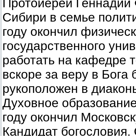
Протоиерей Геннадий Ф
Сибири в семье полит
году окончил физическ
государственного унив
работать на кафедре т
вскоре за веру в Бога 
рукоположен в диаконы
Духовное образование
году окончил Московс
Кандидат богословия. 