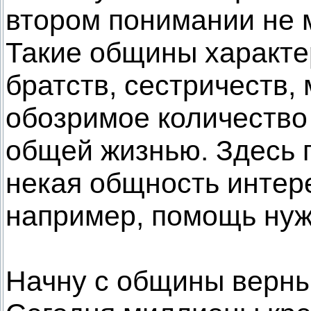
втором понимании не 
Такие общины характе
братств, сестричеств,
обозримое количество
общей жизнью. Здесь 
некая общность интер
например, помощь ну
Начну с общины верны