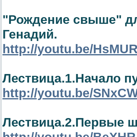
"Рождение свыше" д
Генадий.
http://youtu.be/HsMU
Лествица.1.Начало п
http://youtu.be/SNx
Лествица.2.Первые ш
http://youtu.be/BeX