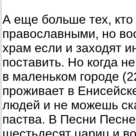
А еще больше тех, кто
православными, но во
храм если и заходят ин
поставить. Но когда н
в маленьком городе (2
проживает в Енисейске
людей и не можешь ска
паства. В Песни Песне
шестьдесят цариц и в