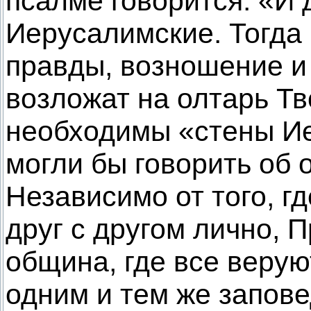
псалме говорится: «И 
Иерусалимские. Тогда
правды, возношение и
возложат на олтарь Тв
необходимы «стены Ие
могли бы говорить об
Независимо от того, г
друг с другом лично,
община, где все верую
одним и тем же запове