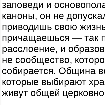
заповеди и основопо
каноны, он не допуска
приводишь свою жизнь 
причащаешься — так 
расслоение, и образо
не сообщество, которо
собирается. Община 
которые выбирают храм
живут общей церковно