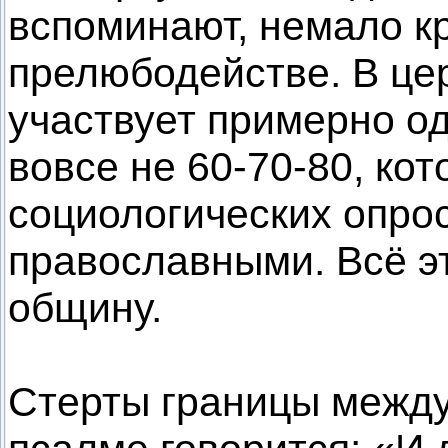
вспоминают, немало к
прелюбодействе. В це
участвует примерно од
вовсе не 60-70-80, ко
социологических опро
православными. Всё э
общину.
Стерты границы между