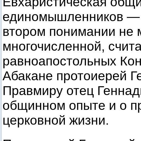
Евхаристическая общи
единомышленников — 
втором понимании не 
многочисленной, счит
равноапостольных Кон
Абакане протоиерей Г
Правмиру отец Геннад
общинном опыте и о п
церковной жизни.