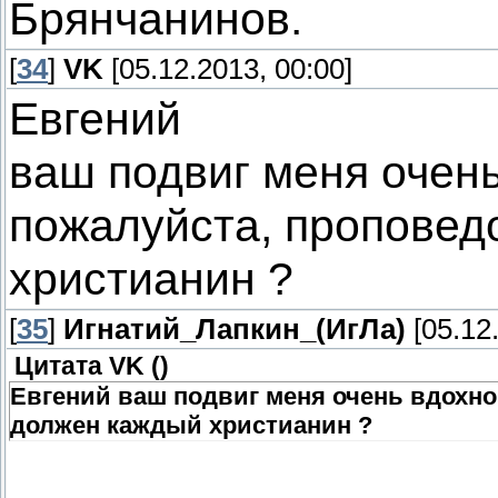
Брянчанинов.
[
34
]
VK
[05.12.2013, 00:00]
Евгений
ваш подвиг меня очен
пожалуйста, проповед
христианин ?
[
35
]
Игнатий_Лапкин_(ИгЛа)
[05.12.
Цитата
VK
(
)
Евгений ваш подвиг меня очень вдохно
должен каждый христианин ?