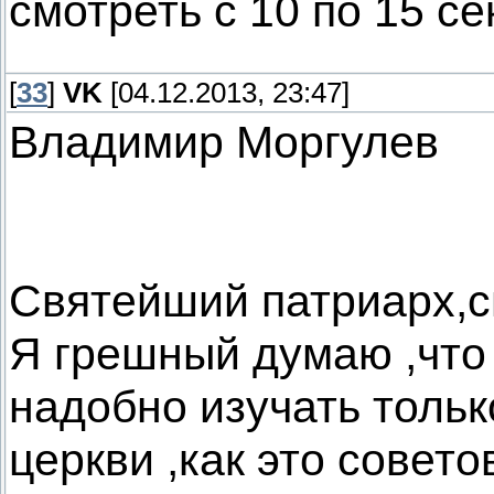
смотреть с 10 по 15 с
[
33
]
VK
[04.12.2013, 23:47]
Владимир Моргулев
Святейший патриарх,с
Я грешный думаю ,что
надобно изучать тольк
церкви ,как это совето