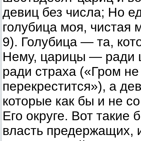
девиц без числа; Но е
голубица моя, чистая 
9). Голубица — та, ко
Нему, царицы — ради 
ради страха («Гром не
перекрестится»), а де
которые как бы и не со
Его округе. Вот такие 
власть предержащих, 