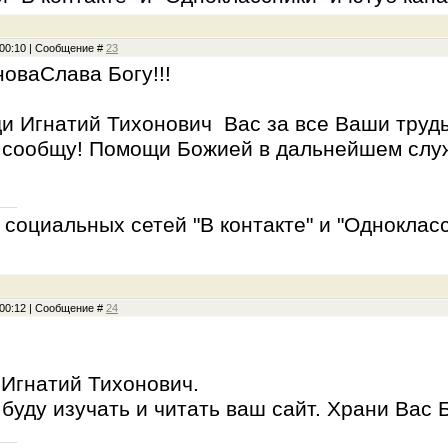
, 00:10 | Сообщение #
23
оваСлава Богу!!!
и Игнатий Тихонович Вас за все Ваши труд
 сообщу! Помощи Божией в дальнейшем служ
социальных сетей "В контакте" и "Однокласс
, 00:12 | Сообщение #
24
Игнатий Тихонович.
буду изучать и читать ваш сайт. Храни Вас Б