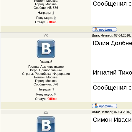
Регион: Москва
Сообщения с 
Город: Москва
Сообщений:
876
Награды:
1
Репутация:
0
Статус:
Offline
VK
Дата: Четверг, 07.04.2016
Юлия Долбн
Главный
Группа: Администратор
Вера: Православный
Игнатий Тихо
Страна: Российская Федерация
Регион: Москва
Город: Москва
Сообщений:
876
Сообщения с 
Награды:
1
Репутация:
0
Статус:
Offline
VK
Дата: Четверг, 07.04.2016
Симон Ивас