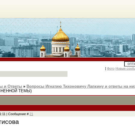
[
Фото
Новые сооб
ы и Ответы
»
Вопросы Игнатию Тихоновичу Лапкину и ответы на ни
ЛНЕННОЙ ТЕМЫ)
01:11 | Сообщение #
21
тисова