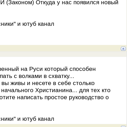
Й (Законом) Откуда у нас появился новый
ники" и ютуб канал
твенный на Руси который способен
ать с волками в схватку...
 вы живы и несете в себе столько
начального Христианина... для тех кто
отите написать простое руководство о
ники" и ютуб канал