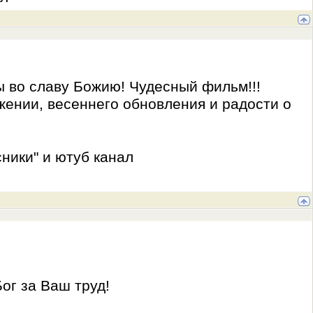
ы во славу Божию! Чудесный фильм!!!
ении, весеннего обновления и радости о
ники" и ютуб канал
ог за Ваш труд!