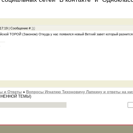
, 17:19 | Сообщение #
30
йской ТОРОЙ (Законом) Откуда у нас появился новый Ветхий завет который разнится
т
ы и Ответы
»
Вопросы Игнатию Тихоновичу Лапкину и ответы на ни
ЛНЕННОЙ ТЕМЫ)