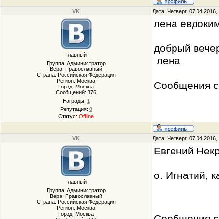
VK
Дата: Четверг, 07.04.2016
лена евдоким
добрый вечер
Главный
лена
Группа: Администратор
Вера: Православный
Страна: Российская Федерация
Регион: Москва
Сообщения с 
Город: Москва
Сообщений:
876
Награды:
1
Репутация:
0
Статус:
Offline
VK
Дата: Четверг, 07.04.2016
Евгений Нек
о. Игнатий, 
Главный
Группа: Администратор
Вера: Православный
Страна: Российская Федерация
Регион: Москва
Город: Москва
Сообщения с 