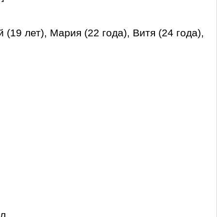
 (19 лет), Мария (22 года), Витя (24 года),
ал