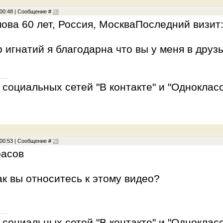
, 00:48 | Сообщение #
28
ова 60 лет, Россия, МоскваПоследний визит:
 игнатий я благодарна что вы у меня в друз
социальных сетей "В контакте" и "Однокласс
, 00:53 | Сообщение #
29
расов
как вы относитесь к этому видео?
социальных сетей "В контакте" и "Однокласс