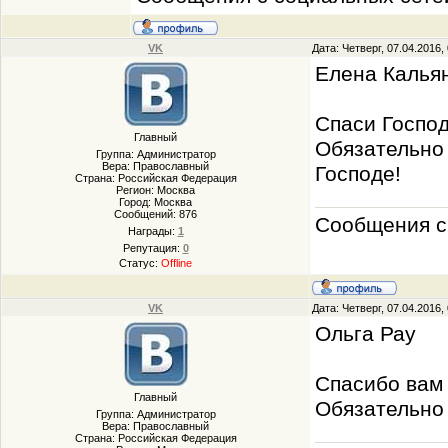
VK
Дата: Четверг, 07.04.2016
Елена Кальян
Спаси Господ
Главный
Обязательно
Группа: Администратор
Вера: Православный
Господе!
Страна: Российская Федерация
Регион: Москва
Город: Москва
Сообщений:
876
Сообщения с 
Награды:
1
Репутация:
0
Статус:
Offline
VK
Дата: Четверг, 07.04.2016
Ольга Рау
Спасибо вам 
Главный
Обязательно 
Группа: Администратор
Вера: Православный
Страна: Российская Федерация