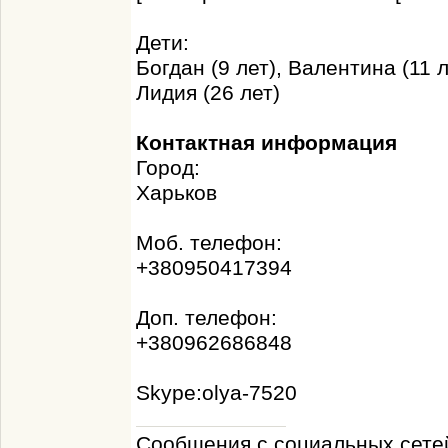
Дети:
Богдан (9 лет), Валентина (11 л
Лидия (26 лет)
Контактная информация
Город:
Харьков
Моб. телефон:
+380950417394
Доп. телефон:
+380962686848
Skype:olya-7520
Сообщения с социальных сетей 