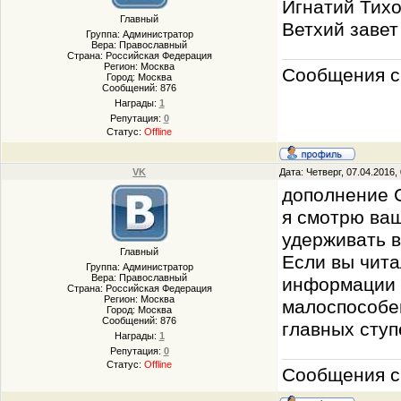
Игнатий Тихо
Главный
Ветхий завет
Группа: Администратор
Вера: Православный
Страна: Российская Федерация
Регион: Москва
Сообщения с 
Город: Москва
Сообщений:
876
Награды:
1
Репутация:
0
Статус:
Offline
VK
Дата: Четверг, 07.04.2016
дополнение
я смотрю ваш
удерживать в
Главный
Если вы чита
Группа: Администратор
Вера: Православный
информации д
Страна: Российская Федерация
Регион: Москва
малоспособен
Город: Москва
Сообщений:
876
главных ступ
Награды:
1
Репутация:
0
Статус:
Offline
Сообщения с 