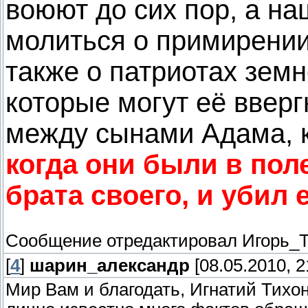
воюют до сих пор, а на
молиться о примирении
также о патриотах земн
которые могут её вверг
между сынами Адама, 
когда они были в поле
брата своего, и убил 
Сообщение отредактировал
Игорь_Т
[
4
]
шарин_александр
[08.05.2010, 2
Мир Вам и благодать, Игнатий Тихо