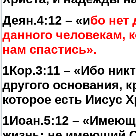
Деян.4:12 – «и
бо нет 
данного человекам, 
нам спастись».
1Кор.3:11 – «Ибо ник
другого основания, 
которое есть Иисус Х
1Иоан.5:12 – «Имеющ
жизнь; не имеющий 