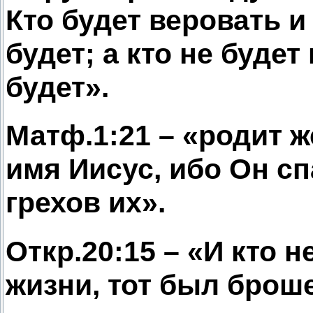
Кто будет веровать и
будет; а кто не буде
будет».
Матф.1:21 – «родит 
имя Иисус, ибо Он с
грехов их».
Откр.20:15 – «И кто н
жизни, тот был броше