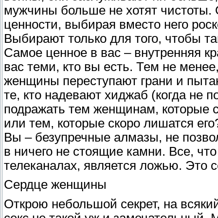
мужчины больше не хотят чистоты. 
ценности, выбирая вместо него рос
Выбирают только для того, чтобы та
Самое ценное в вас – внутренняя кр
вас теми, кто вы есть. Тем не мене
женщины переступают грани и пыта
те, кто надевают хиджаб (когда не 
подражать тем женщинам, которые с
или тем, которые скоро лишатся его
Вы – безупречные алмазы, не позво
в ничего не стоящие камни. Все, чт
телеканалах, является ложью. Это с
Сердце женщины
Открою небольшой секрет, на всяки
секс не такой уж и замечательный.