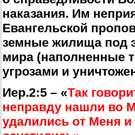
наказания. Им непри
Евангельской пропо
земные жилища под э
мира (наполненные т
угрозами и уничтожен
Иер.2:5 – «
Так говори
неправду нашли во М
удалились от Меня и 