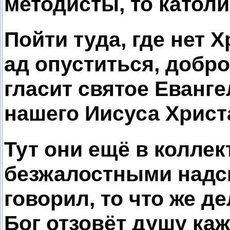
методисты, то католи
Пойти туда, где нет 
ад опуститься, добро
гласит святое Еванге
нашего Иисуса Христ
Тут они ещё в колле
безжалостными надс
говорил, то что же д
Бог отзовёт душу каж