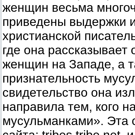
женщин весьма многоч
приведены выдержки и
христианской писател
где она рассказывает 
женщин на Западе, а 
признательность мусу
свидетельство она изл
направила тем, кого н
мусульманками». Эта 
сайта: tribes.tribe.net,