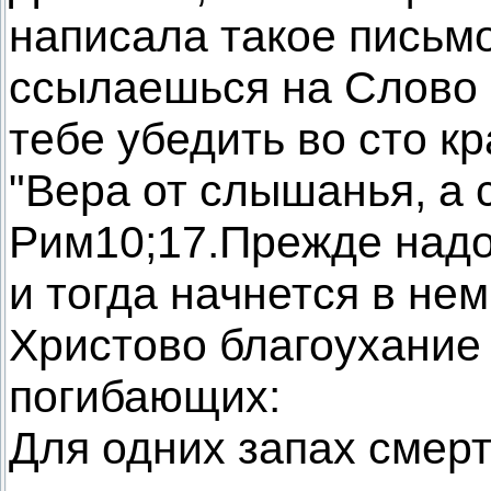
написала такое письмо
ссылаешься на Слово 
тебе убедить во сто к
"Вера от слышанья, а
Рим10;17.Прежде надо
и тогда начнется в не
Христово благоухание 
погибающих:
Для одних запах смерт