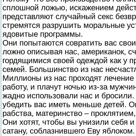
сплошной ложью, искажением дейст
представляют случайный секс безв
стремятся разрушить моральные уст
ядовитые программы.
Они попытаются совратить вас св
ложно описывая нас, американок, 
гордящимися своей одеждой как у пр
семей. Большинство из нас несчаст
Миллионы из нас проходят лечение
работу, и плачут ночью из-за мужчин
жадно использовали нас и бросили.
убедить вас иметь меньше детей. О
рабства, материнство – проклятием
Они хотят, чтобы вы унизили себя и
сатану, соблазнившего Еву яблоком.