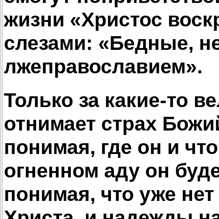
жизни «Христос воскр
слезами: «Бедные, н
лжеправославием».
Только за какие-то в
отнимает страх Божий
понимая, где он и что
огненном аду он буде
понимая, что уже нет
Христа, и надежды на