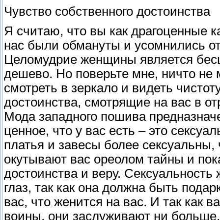
Чувство собственного достоинства
Я считаю, что вы как драгоценные к
нас были обмануты и усомнились о
Целомудрие женщины является бесц
дешево. Но поверьте мне, ничто не
смотреть в зеркало и видеть чистот
достоинства, смотрящие на вас в о
Мода западного пошива предназначен
ценное, что у вас есть – это сексуа
платья и завесы более сексуальны,
окутывают вас ореолом тайны и пок
достоинства и веру. Сексуальность
глаз, так как она должна быть подар
вас, что женится на вас. И так как
воины, они заслуживают ни больше,