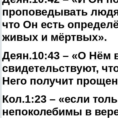
проповедывать людя
что Он есть определ
живых и мёртвых».
Деян.10:43 – «О Нём 
свидетельствуют, чт
Него получит прощен
Кол.1:23 – «если тол
непоколебимы в вере 