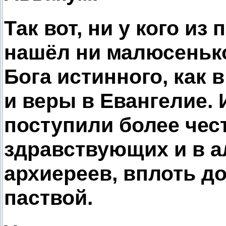
Так вот, ни у кого и
нашёл ни малюсенько
Бога истинного, как 
и веры в Евангелие. 
поступили более чес
здравствующих и в а
архиереев, вплоть до
паствой.