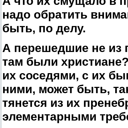
А что их смущало в п
надо обратить вниман
быть, по делу.
А перешедшие не из 
там были христиане?
их соседями, с их бы
ними, может быть, 
тянется из их прене
элементарными требо