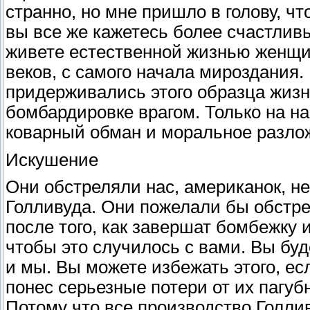
странно, но мне пришло в голову, 
вы все же кажетесь более счастлив
живете естественной жизнью женщи
веков, с самого начала мироздания
придерживались этого образца жизни
бомбардировке врагом. Только на н
коварный обман и моральное разло
Искушение
Они обстреляли нас, американок, не
Голливуда. Они пожелали бы обстре
после того, как завершат бомбежку 
чтобы это случилось с вами. Вы буд
и мы. Вы можете избежать этого, ес
понес серьезные потери от их пагуб
Потому что все производство Голлив