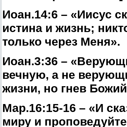
Иоан.14:6 – «Иисус с
истина и жизнь; никто
только через Меня».
Иоан.3:36 – «Верующ
вечную, а не верующ
жизни, но гнев Божий
Мар.16:15-16 – «И ск
миру и проповедуйте