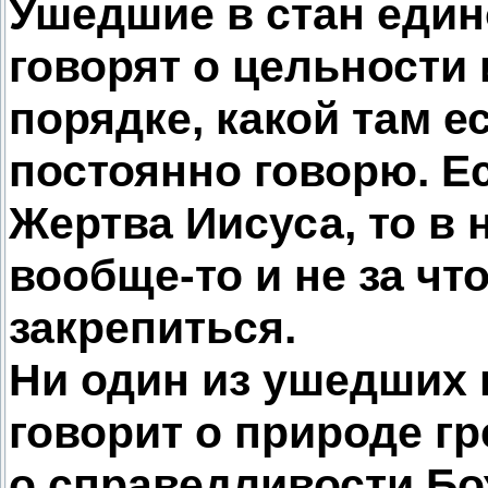
Ушедшие в стан един
говорят о цельности 
порядке, какой там ес
постоянно говорю. Е
Жертва Иисуса, то в
вообще-то и не за чт
закрепиться.
Ни один из ушедших 
говорит о природе гре
о справедливости Бо