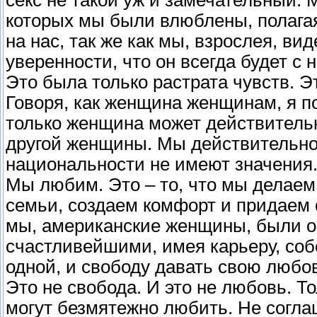
которых мы были влюблены, полагая
на нас, так же как мы, взрослея, ви
уверенности, что он всегда будет с 
Это была только растрата чувств. Эт
Говоря, как женщина женщинам, я п
только женщина может действительн
другой женщины. Мы действительно
национальности не имеют значения
Мы любим. Это – то, что мы делае
семьи, создаем комфорт и придаем
мы, американские женщины, были о
счастливейшими, имея карьеру, соб
одной, и свободу давать свою любов
Это не свобода. И это не любовь. Т
могут безмятежно любить. Не согла