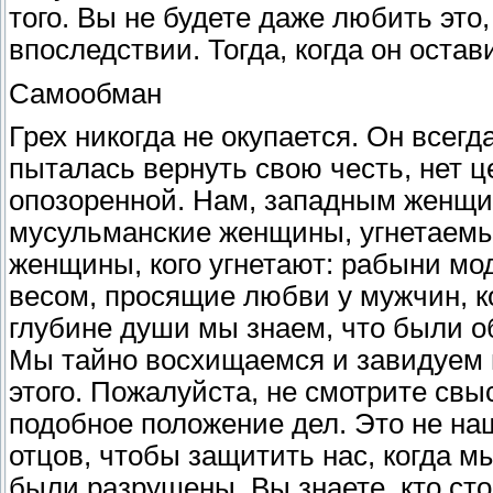
того. Вы не будете даже любить это
впоследствии. Тогда, когда он остави
Самообман
Грех никогда не окупается. Он всегд
пыталась вернуть свою честь, нет ц
опозоренной. Нам, западным женщин
мусульманские женщины, угнетаемы.
женщины, кого угнетают: рабыни м
весом, просящие любви у мужчин, к
глубине души мы знаем, что были о
Мы тайно восхищаемся и завидуем в
этого. Пожалуйста, не смотрите свы
подобное положение дел. Это не на
отцов, чтобы защитить нас, когда 
были разрушены. Вы знаете, кто сто