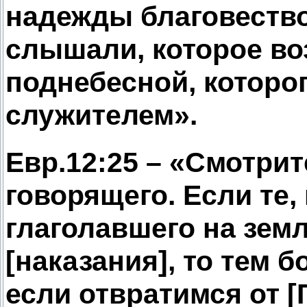
надежды благовество
слышали, которое во
поднебесной, которог
служителем».
Евр.12:25 – «Смотрит
говорящего. Если те,
глаголавшего на земл
[наказания], то тем б
если отвратимся от [