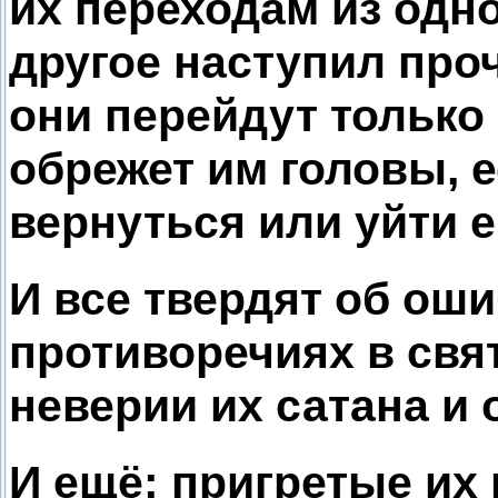
их переходам из одн
другое наступил про
они перейдут только
обрежет им головы, 
вернуться или уйти е
И все твердят об оши
противоречиях в свя
неверии их сатана и 
И ещё: пригретые их