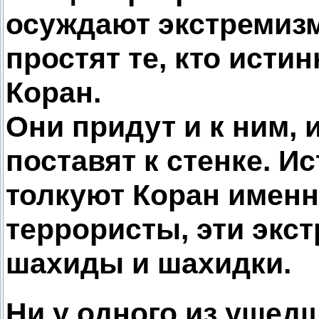
осуждают экстремизм
простят те, кто исти
Коран.
Они придут и к ним, и
поставят к стенке. И
толкуют Коран имен
террористы, эти экс
шахиды и шахидки.
Ни у одного из ушедш