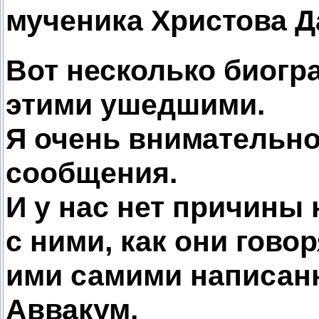
мученика Христова Д
Вот несколько биогр
этими ушедшими.
Я очень внимательн
сообщения.
И у нас нет причины 
с ними, как они говор
ими самими написанн
Аввакум.