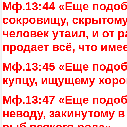
Мф.13:44 «Еще подо
сокровищу, скрытому 
человек утаил, и от р
продает всё, что имее
Мф.13:45 «Еще подо
купцу, ищущему хор
Мф.13:47 «Еще подо
неводу, закинутому 
рыб всякого рода».