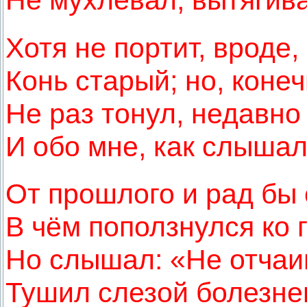
Хотя не портит, вроде,
Конь старый; но, конеч
Не раз тонул, недавно
И обо мне, как слышал
От прошлого и рад бы 
В чём поползнулся ко г
Но слышал: «Не отчаив
Тушил слезой болезне