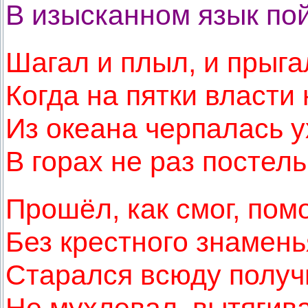
В изысканном язык пой
Шагал и плыл, и прыгал
Когда на пятки власти
Из океана черпалась у
В горах не раз постел
Прошёл, как смог, помо
Без крестного знамень
Старался всюду получи
Не мухлевал, вытягив