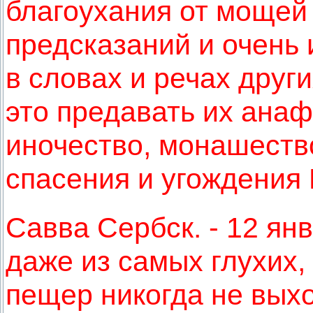
благоухания от мощей 
предсказаний и очень 
в словах и речах друг
это предавать их анаф
иночество, монашест
спасения и угождения 
Савва Сербск. - 12 ян
даже из самых глухих,
пещер никогда не вых