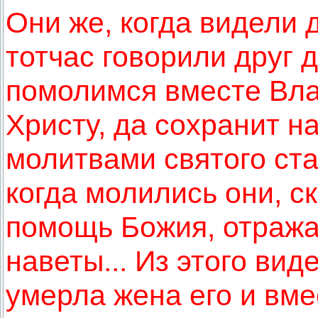
Они же, когда видели 
тотчас говорили друг д
помолимся вместе Вл
Христу, да сохранит н
молитвами святого ст
когда молились они, с
помощь Божия, отража
наветы... Из этого вид
умерла жена его и вм