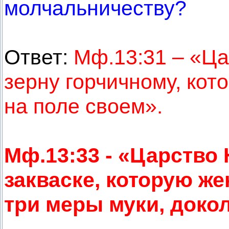
молчальничеству?
Ответ:
Мф.13:31 – «Ц
зерну горчичному, кот
на поле своем».
Мф.13:33 - «Царство
закваске, которую же
три меры муки, докол