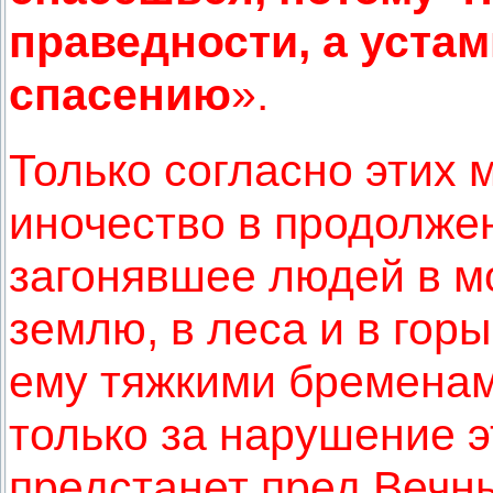
праведности, а уста
спасению
».
Только согласно этих 
иночество в продолжен
загонявшее людей в м
землю, в леса и в го
ему тяжкими бременам
только за нарушение э
предстанет пред Вечн