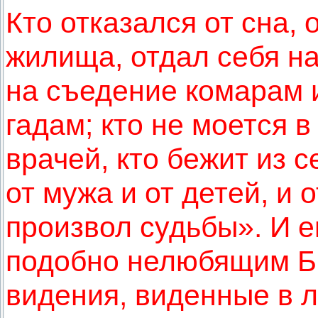
Кто отказался от сна, о
жилища, отдал себя н
на съедение комарам 
гадам; кто не моется в
врачей, кто бежит из с
от мужа и от детей, и 
произвол судьбы». И 
подобно нелюбящим Б
видения, виденные в л