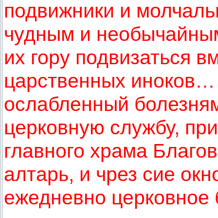
подвижники и молчаль
чудным и необычайны
их гору подвизаться в
царственных иноков…
ослабленный болезням
церковную службу, пр
главного храма Благо
алтарь, и чрез сие ок
ежедневно церковное 