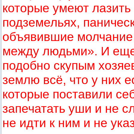
которые умеют лазить 
подземельях, паничес
объявившие молчание
между людьми». И еще
подобно скупым хозяе
землю всё, что у них е
которые поставили се
запечатать уши и не 
не идти к ним и не ука