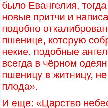
было Евангелия, тогд
новые притчи и напис
подобно откалиброва
пшенице, которую соб
некие, подобные ангел
всегда в чёрном одеян
пшеницу в житницу, не
плода».
И еще: «Царство небе