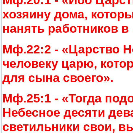
хозяину дома, котор
нанять работников в
Мф.22:2 - «Царство 
человеку царю, кото
для сына своего».
Мф.25:1 - «Тогда под
Небесное десяти дева
светильники свои, в