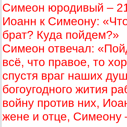
Симеон юродивый – 21
Иоанн к Симеону: «Что
брат? Куда пойдем?»
Симеон отвечал: «Пой
всё, что правое, то 
спустя враг наших душ
богоугодного жития ра
войну против них, Иоа
жене и отце, Симеону 