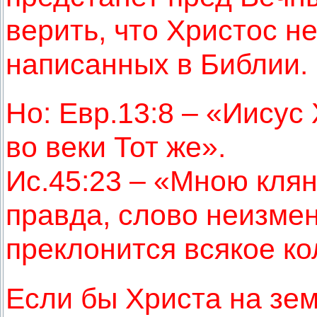
верить, что Христос н
написанных в Библии.
Но: Евр.13:8 – «
Иисус 
во веки Тот же».
Ис.45:23 – «Мною клян
правда, слово неизме
преклонится всякое к
Если бы Христа на зем