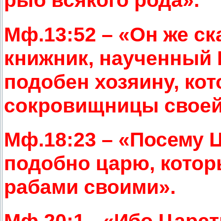
Мф.13:52 – «Он же ск
книжник, наученный 
подобен хозяину, ко
сокровищницы своей 
Мф.18:23 – «Посему 
подобно царю, котор
рабами своими».
Мф.20:1 - «Ибо Царс