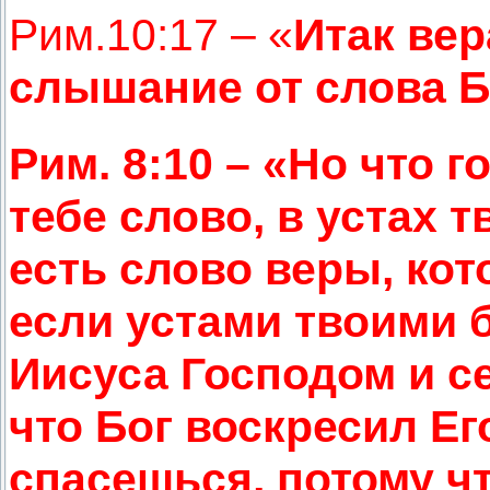
Рим.10:17 – «
Итак вер
слышание от слова Б
Рим. 8:10 – «Но что 
тебе слово, в устах т
есть слово веры, ко
если устами твоими
Иисуса Господом и с
что Бог воскресил Ег
спасешься, потому ч