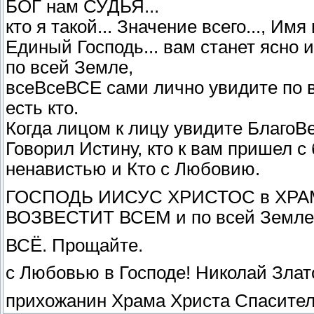
БОГ нам СУДЬЯ...
кто я такой... Значение всего..., И
Единый Господь... вам станет ясно 
по всей Земле,
всеВсеВСЕ сами лично увидите по в
есть кто.
Когда лицом к лицу увидите БлагоВе
Говорил Истину, кто к вам пришел с
ненавистью и Кто с Любовию.
ГОСПОДЬ ИИСУС ХРИСТОС в ХРА
ВОЗВЕСТИТ ВСЕМ и по всей Земле к
ВСЁ. Прощайте.
с Любовью в Господе! Николай Злат
прихожанин Храма Христа Спасител