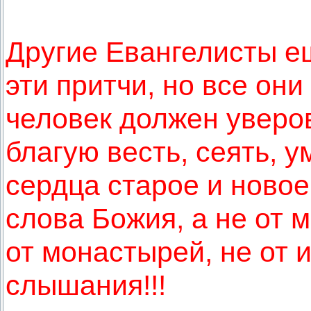
Другие Евангелисты е
эти притчи, но все они
человек должен уверов
благую весть, сеять, у
сердца старое и новое
слова Божия, а не от м
от монастырей, не от и
слышания!!!