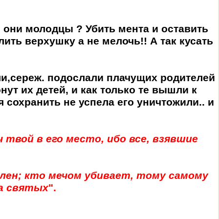
 они молодцы ? Убить мента и оставить
лить верхушку а не мелочь!! А так кусать
или,сереж. подослали плачущих родителей
ут их детей, и как только те вышли к
я сохранить не успела его уничтожили.. и
 твой в его место, ибо все, взявшие
плен; кто мечом убивает, тому самому
ра святых
".