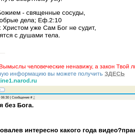
Божием - священные сосуды,
обрые дела; Еф.2:10
Христом уже Сам Бог не судит,
ятся с душами тела.
«Вымыслы человеческие ненавижу, а закон Твой 
ную информацию вы можете получить
ЗДЕСЬ
tine1.narod.ru
, 06:30 | Сообщение #
2
я без Бога.
овалев интересно какого года видео?прак