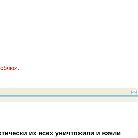
люблю».
тически их всех уничтожили и взяли