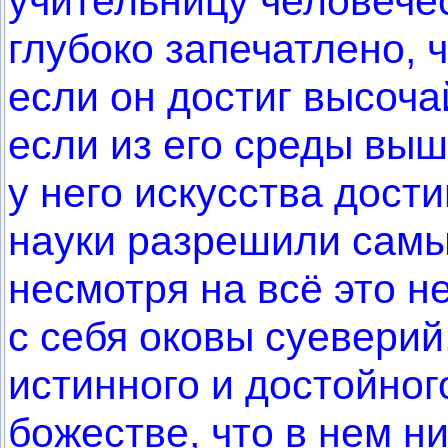
учительницу человечес
глубоко запечатлено, 
если он достиг высоча
если из его среды вы
у него искусства дости
науки разрешили самы
несмотря на всё это н
с себя оковы суеверий
истинного и достойного
божестве, что в нем н