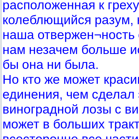
расположенная к грех
колеблющийся разум, 
наша отвержен¬ность о
нам незачем больше ис
бы она ни была.
Но кто же может крас
единения, чем сделал 
виноградной лозы с в
может в больших тракт
всесторонне все части