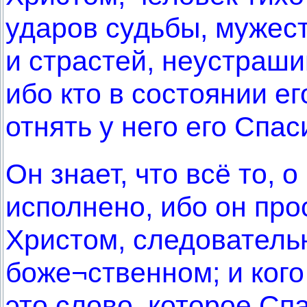
ударов судьбы, мужест
и страстей, неустраши
ибо кто в состоянии ег
отнять у него его Спа
Он знает, что всё то, о
исполнено, ибо он про
Христом, следовательн
боже¬ственном; и кого
это слово, которое С