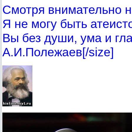
Смотря внимательно н
Я не могу быть атеист
Вы без души, ума и гла
А.И.Полежаев[/size]