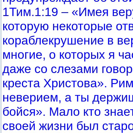
1Тим.1:19 – «Имея вер
которую некоторые отв
кораблекрушение в вер
многие, о которых я ча
даже со слезами говор
креста Христова». Рим
неверием, а ты держиш
бойся». Мало кто знае
своей жизни был старо