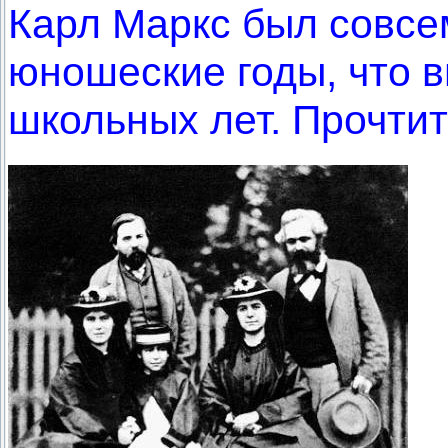
Карл Маркс был совсе
юношеские годы, что в
школьных лет. Прочтит