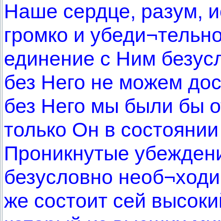
Наше сердце, разум, и
громко и убеди¬тельно
единение с Ним безус
без Него не можем дос
без Него мы были бы 
только Он в состоянии
Проникнутые убеждени
безусловно необ¬ходим
же состоит сей высокий