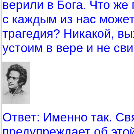
верили в Бога. Что же
с каждым из нас может
трагедия? Никакой, вых
устоим в вере и не св
Ответ: Именно так. С
предупреждает об это