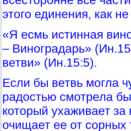
этого единения, как н
«Я есмь истинная вин
– Виноградарь» (Ин.15:
ветви» (Ин.15:5).
Если бы ветвь могла ч
радостью смотрела бы
который ухаживает за 
очищает ее от сорных 