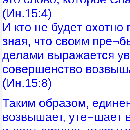
(Ин.15:4)
И кто не будет охотно
зная, что своим пре¬б
делами выражается ува
совершенство возвыш
(Ин.15:8)
Таким образом, едине
возвышает, уте¬шает в