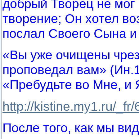
добрый Творец не мог
творение; Он хотел во
послал Своего Сына и 
«Вы уже очищены чрез
проповедал вам» (Ин.1
«Пребудьте во Мне, и Я
http://kistine.my1.ru/_f
После того, как мы ви