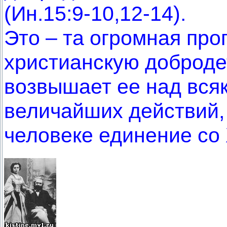
(Ин.15:9-10,12-14).
Это – та огромная про
христианскую добродет
возвышает ее над всяк
величайших действий,
человеке единение со