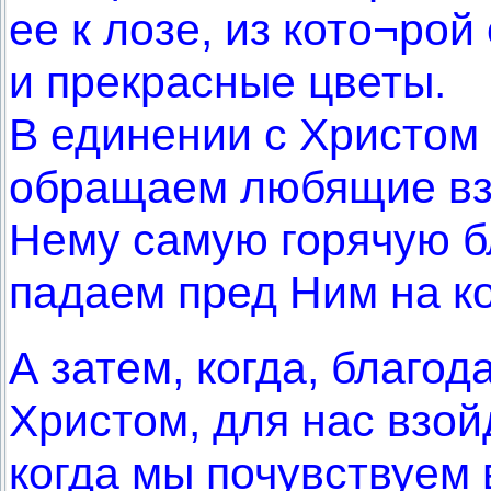
ее к лозе, из кото¬рой
и прекрасные цветы.
В единении с Христом
обращаем любящие взо
Нему самую горячую б
падаем пред Ним на к
А затем, когда, благо
Христом, для нас взой
когда мы почувствуем