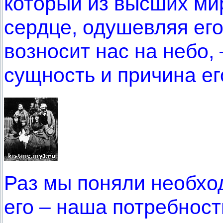
который из высших ми
сердце, одушевляя ег
возносит нас на небо,
сущность и причина ег
Раз мы поняли необхо
его – наша потребнос