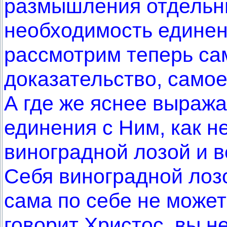
размышления отдельн
необходимость единен
рассмотрим теперь са
доказательство, самое
А где же яснее выраж
единения с Ним, как н
виноградной лозой и в
Себя виноградной лозо
сама по себе не может
говорит Христос, вы н