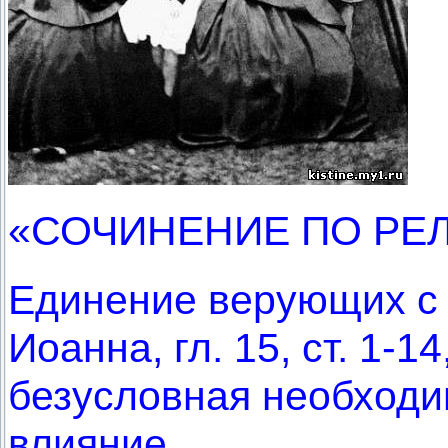
«СОЧИНЕНИЕ ПО РЕЛ
Единение верующих с 
Иоанна, гл. 15, ст. 1-1
безусловная необходи
влияние.