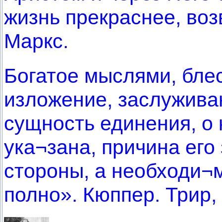
жизнь прекраснее, воз
Маркс.
Богатое мыслями, бле
изложение, заслужива
сущность единения, о 
ука¬зана, причина его
стороны, а необходи¬м
полно». Кюппер. Трир, 