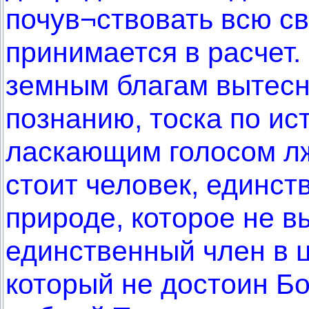
почув¬ствовать всю св
принимается в расчет
земным благам вытесн
познанию, тоска по ис
ласкающим голосом лж
стоит человек, единст
природе, которое не в
единственный член в 
который не достоин Бо