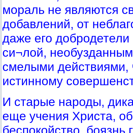
мораль не являются с
добавлений, от неблаг
даже его добродетели
си¬лой, необузданным
смелыми действиями, 
истинному совершенст
И старые народы, дика
еще учения Христа, о
беспокойство, боязнь г