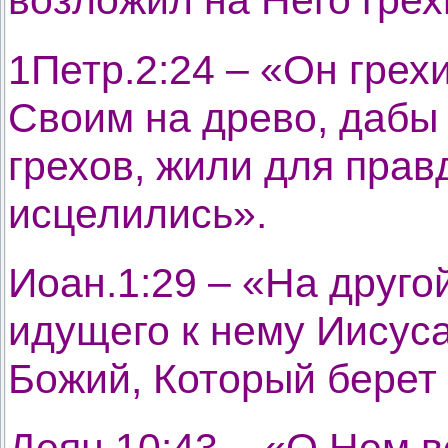
1Петр.2:24 – «Он грех
Своим на древо, дабы
грехов, жили для прав
исцелились».
Иоан.1:29 – «На друго
идущего к нему Иисуса
Божий, Который берет 
Деян.10:43 – «О Нем в