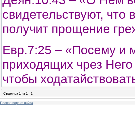
свидетельствуют, что 
получит прощение гре
Евр.7:25 – «Посему и 
приходящих чрез Него к
чтобы ходатайствовать
Страница
1
из
1
1
Полная версия сайта