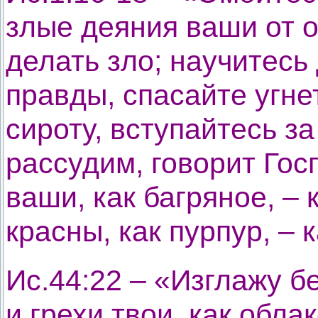
злые деяния ваши от о
делать зло; научитесь
правды, спасайте угн
сироту, вступайтесь за
рассудим, говорит Гос
ваши, как багряное, – 
красны, как пурпур, – 
Ис.44:22 – «Изглажу бе
и грехи твои, как обла