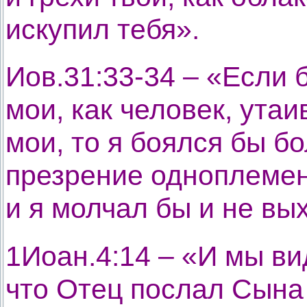
искупил тебя».
Иов.31:33-34 – «Если 
мои, как человек, утаи
мои, то я боялся бы б
презрение одноплемен
и я молчал бы и не вы
1Иоан.4:14 – «И мы ви
что Отец послал Сына