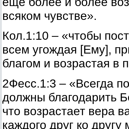
ещё более и более воз
всяком чувстве».
Кол.1:10 – «чтобы пос
всем угождая [Ему], п
благом и возрастая в 
2Фесс.1:3 – «Всегда п
должны благодарить Бо
что возрастает вера в
каждого друг ко другу