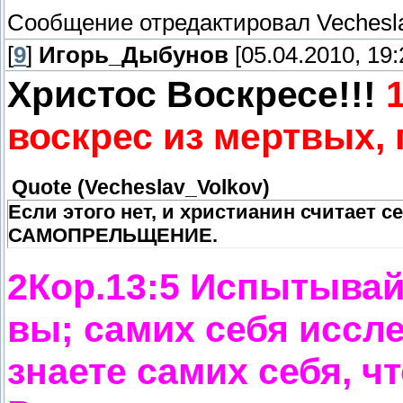
Сообщение отредактировал
Vechesl
[
9
]
Игорь_Дыбунов
[05.04.2010, 19:
Христос Воскресе!!!
воскрес из мертвых,
Quote
(
Vecheslav_Volkov
)
Если этого нет, и христианин считает 
САМОПРЕЛЬЩЕНИЕ.
2Кор.13:5 Испытывайт
вы; самих себя иссл
знаете самих себя, ч