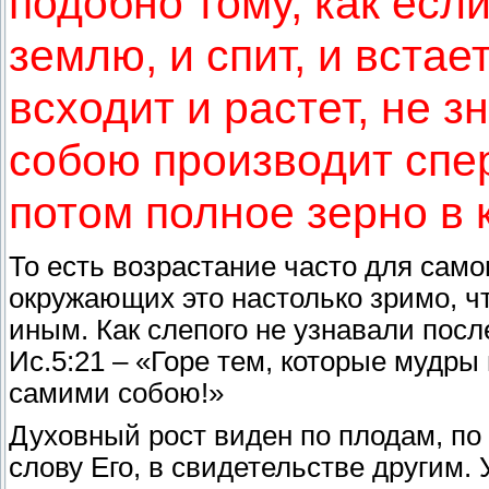
подобно тому, как есл
землю, и спит, и встае
всходит и растет, не з
собою производит спер
потом полное зерно в 
То есть возрастание часто для самог
окружающих это настолько зримо, чт
иным. Как слепого не узнавали посл
Ис.5:21 – «Горе тем, которые мудры
самими собою!»
Духовный рост виден по плодам, по 
слову Его, в свидетельстве другим. 