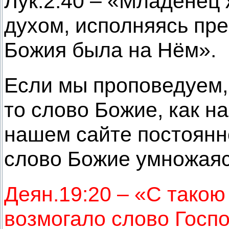
Лук.2:40 – «Младенец 
духом, исполняясь пре
Божия была на Нём».
Если мы проповедуем,
то слово Божие, как н
нашем сайте постоянно
слово Божие умножаяс
Деян.19:20 – «С такою
возмогало слово Госп