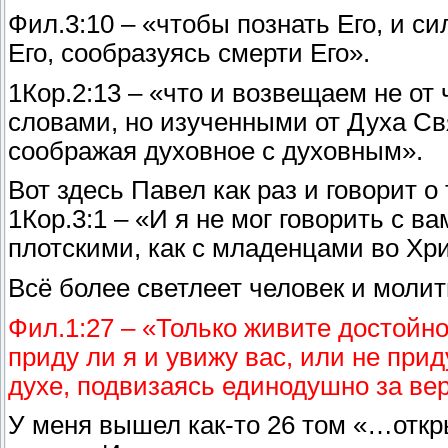
Фил.3:10 – «чтобы познать Его, и си
Его, сообразуясь смерти Его».
1Кор.2:13 – «что и возвещаем не о
словами, но изученными от Духа Св
соображая духовное с духовным».
Вот здесь Павел как раз и говорит о
1Кор.3:1 – «И я не мог говорить с ва
плотскими, как с младенцами во Хри
Всё более светлеет человек и молитв
Фил.1:27 – «Только живите достойн
приду ли я и увижу вас, или не прид
духе, подвизаясь единодушно за ве
У меня вышел как-то 26 том «…откр