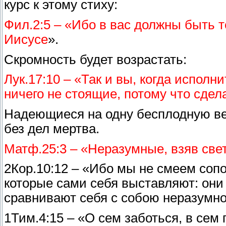
курс к этому стиху:
Фил.2:5 – «Ибо в вас должны быть т
Иисусе
».
Скромность будет возрастать:
Лук.17:10 – «Так и вы, когда исполн
ничего не стоящие, потому что сде
Надеющиеся на одну бесплодную в
без дел мертва.
Матф.25:3 – «Неразумные, взяв свет
2Кор.10:12 – «Ибо мы не смеем сопо
которые сами себя выставляют: он
сравнивают себя с собою неразумно
1Тим.4:15 – «О сем заботься, в сем