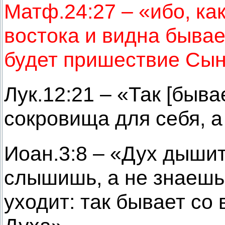
Матф.24:27 – «ибо, ка
востока и видна бывае
будет пришествие Сын
Лук.12:21 – «Так [быва
сокровища для себя, а 
Иоан.3:8 – «Дух дышит,
слышишь, а не знаешь,
уходит: так бывает со