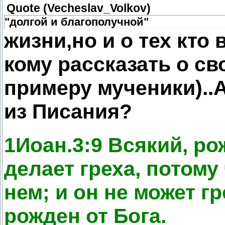
Quote
(
Vecheslav_Volkov
)
"долгой и благополучной"
жизни,но и о тех кто 
кому рассказать о св
примеру мученики)..А
из Писания?
1Иоан.3:9 Всякий, ро
делает греха, потому
нем; и он не может г
рожден от Бога.