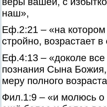
веры вашей, с избытко
наш»,
Еф.2:21 – «на котором
стройно, возрастает в
Еф.4:13 – «доколе все
познания Сына Божия,
меру полного возраста
Фил.1:9 – «и молюсь о