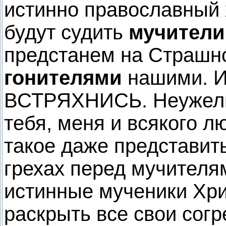
истинно православный 
будут судить
мучители
предстанем на Страшн
гонителями
нашими. И
ВСТРЯХНИСЬ. Неужели 
тебя, меня и всякого л
такое даже представить
грехах перед мучителя
истинные мученики Хри
раскрыть все свои согр