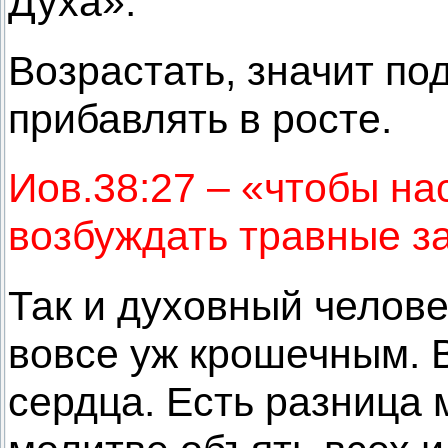
Духа».
Возрастать, значит по
прибавлять в росте.
Иов.38:27 – «чтобы на
возбуждать травные з
Так и духовный челове
вовсе уж крошечным. 
сердца. Есть разница м