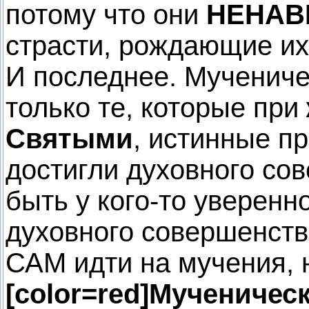
потому что они
НЕНАВ
страсти, рождающие их
И последнее. Мучениче
только те, которые при
Святыми
, истинные п
достигли духовного со
быть у кого-то уверенно
духовного совершенств
САМ идти на мучения, н
[color=red]Мученичес