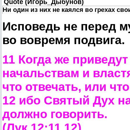
Quote
(
Игорь_Дыбунов
)
Ни один из них не каялся во грехах св
Исповедь не перед м
во вовремя подвига.
11 Когда же приведут 
начальствам и властя
что отвечать, или что
12 ибо Святый Дух нау
должно говорить.
(Лук.12:11,12)