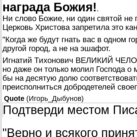
награда Божия!
.
Ни слово Божие, ни один святой не
Церковь Христова запретила это ка
"Когда же будут гнать вас в одном г
другой город, а не на эшафот.
Игнатий Тихонович ВЕЛИКИЙ ЧЕЛОВЕ
но даже он только молил Господа о 
бы на десятую долю соответствовать
преисполниться добродетелей своег
Quote
(
Игорь_Дыбунов
)
Подтверди местом Пис
"Верно и всякого приня