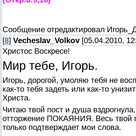
Сообщение отредактировал
Игорь_
[
8
]
Vecheslav_Volkov
[05.04.2010, 12
Христос Воскресе!
Мир тебе, Игорь.
Игорь, дорогой, умоляю тебя не вос
как-то тебя задеть или как-то унизи
Христа.
Читаю твой пост и душа вздрогнула
отторжение ПОКАЯНИЯ. Весь твой по
только подтверждает мои слова.