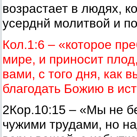
возрастает в людях, к
усерднй молитвой и по
Кол.1:6 – «которое пре
мире, и приносит плод,
вами, с того дня, как
благодать Божию в ист
2Кор.10:15 – «Мы не б
чужими трудами, но н