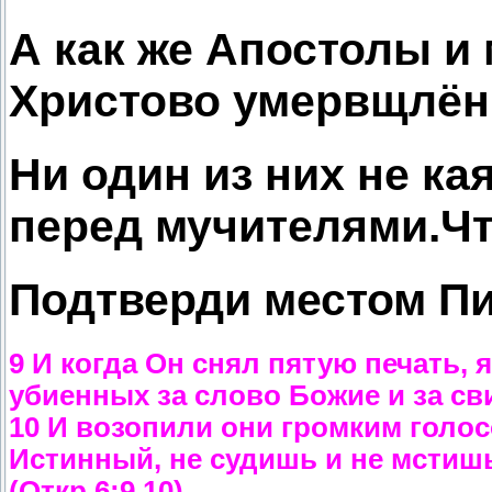
А как же Апостолы и 
Христово умервщлён
Ни один из них не ка
перед мучителями.Чт
Подтверди местом П
9 И когда Он снял пятую печать,
убиенных за слово Божие и за св
10 И возопили они громким голос
Истинный, не судишь и не мстиш
(Откр.6:9,10)