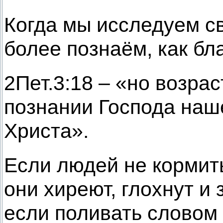
Когда мы исследуем с
более познаём, как бла
2Пет.3:18 – «но возрас
познании Господа наш
Христа».
Если людей не кормит
они хиреют, глохнут и 
если поливать словом 