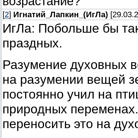
возрастание?
[
2
]
Игнатий_Лапкин_(ИгЛа)
[29.03.2
ИгЛа: Побольше бы так
праздных.
Разумение духовных 
на разумении вещей з
постоянно учил на пти
природных переменах.
переносить это на дух