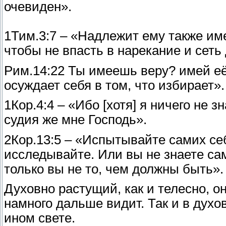
очевиден».
1Тим.3:7 – «Надлежит ему также им
чтобы не впасть в нарекание и сеть
Рим.14:22 Ты имеешь веру? имей её 
осуждает себя в том, что избирает».
1Кор.4:4 – «Ибо [хотя] я ничего не 
судия же мне Господь».
2Кор.13:5 – «Испытывайте самих себ
исследывайте. Или вы не знаете сам
только вы не то, чем должны быть».
Духовно растущий, как и телесно, он
намного дальше видит. Так и в духо
ином свете.