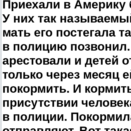
Приехали в Америку 
У них так называемы
мать его постегала т
в полицию позвонил.
арестовали и детей о
только через месяц е
покормить. И кормить
присутствии человека
в полиции. Покормил
отправляют. Вот так