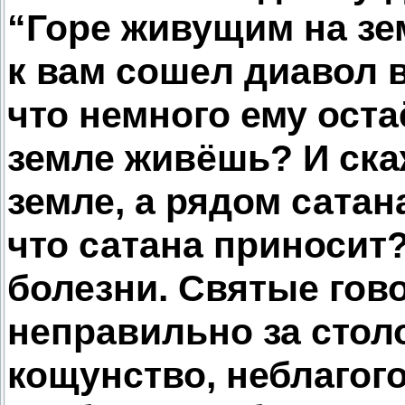
“Горе живущим на зем
к вам сошел диавол в
что немного ему оста
земле живёшь? И скаж
земле, а рядом сатана
что сатана приносит?
болезни. Святые говор
неправильно за стол
кощунство, неблагого