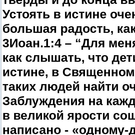
Устоять в истине оче
большая радость, как
3Иоан.1:4 – “Для мен
как слышать, что дет
истине, в Священном
таких людей найти оч
Заблуждения на кажд
в великой ярости сош
написано - «одному-д