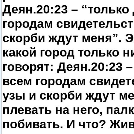
Деян.20:23 – “только
городам свидетельств
скорби ждут меня”. Э
какой город только н
говорят: Деян.20:23 
всем городам свидете
узы и скорби ждут ме
плевать на него, пал
побивать. И что? Жи