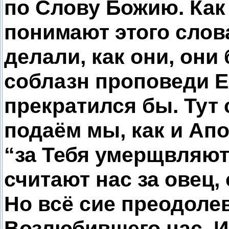
по Слову Божию. Как
понимают этого слов
делали, как они, они 
соблазн проповеди 
прекратился бы. Тут 
подаём мы, как и Апо
“за Тебя умерщвляют
считают нас за овец,
Но всё сие преодоле
Возлюбившего нас. Иб