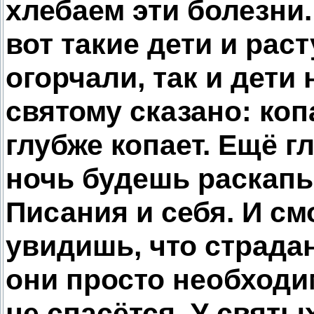
хлебаем эти болезни
вот такие дети и рас
огорчали, так и дети 
святому сказано: коп
глубже копает. Ещё г
ночь будешь раскапы
Писания и себя. И см
увидишь, что страдан
они просто необходи
не спасётся. У святы