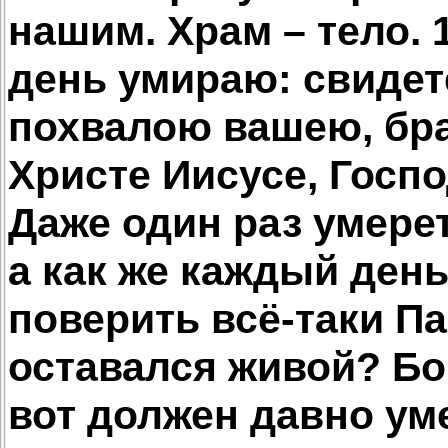
нашим. Храм – тело. 
день умираю: свидет
похвалою вашею, бра
Христе Иисусе, Госп
Даже один раз умере
а как же каждый ден
поверить всё-таки Па
оставался живой? Бо
вот должен давно уме