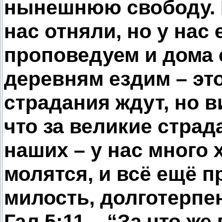
нынешнюю свободу. П
нас отняли, но у нас
проповедуем и дома 
деревням ездим – это
страдания ждут, но 
что за великие стра
наших – у нас много 
молятся, и всё ещё п
милость, долготерпе
Гал.5:11 – “За что же