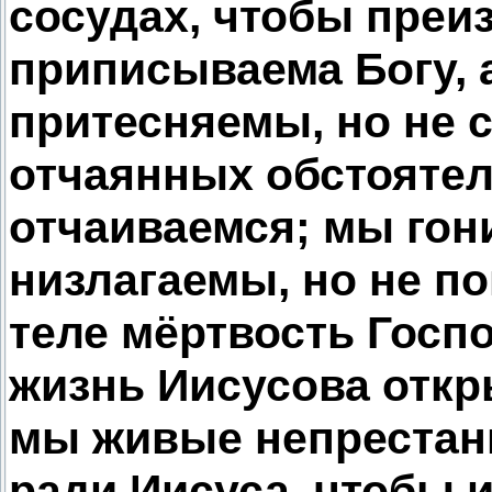
сосудах, чтобы преи
приписываема Богу, 
притесняемы, но не 
отчаянных обстоятел
отчаиваемся; мы гон
низлагаемы, но не по
теле мёртвость Госпо
жизнь Иисусова откр
мы живые непрестан
ради Иисуса, чтобы 