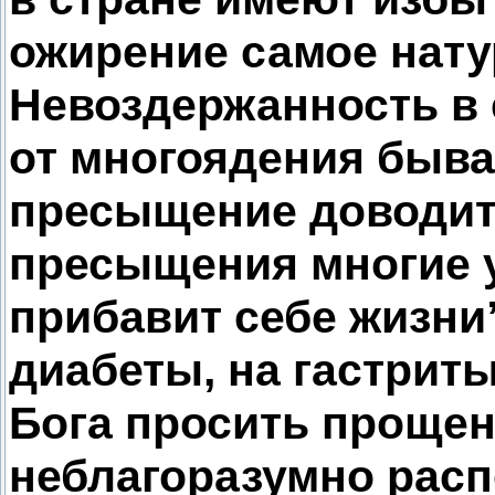
ожирение самое нату
Невоздержанность в е
от многоядения быва
пресыщение доводит 
пресыщения многие 
прибавит себе жизни”
диабеты, на гастриты
Бога просить прощен
неблагоразумно рас