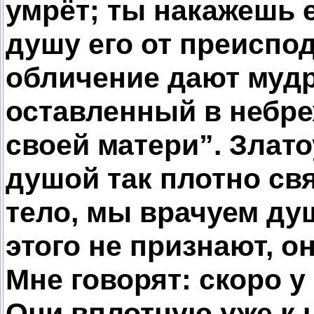
умрёт; ты накажешь 
душу его от преиспод
обличение дают мудр
оставленный в небре
своей матери”. Златоу
душой так плотно свя
тело, мы врачуем ду
этого не признают, о
Мне говорят: скоро у 
Они вплотную уже к 