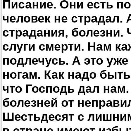
Писание. Они есть по
человек не страдал. 
страдания, болезни. 
слуги смерти. Нам ка
подлечусь. А это уже
ногам. Как надо быт
что Господь дал нам.
болезней от неправи
Шестьдесят с лишним
в стране имеют избыт