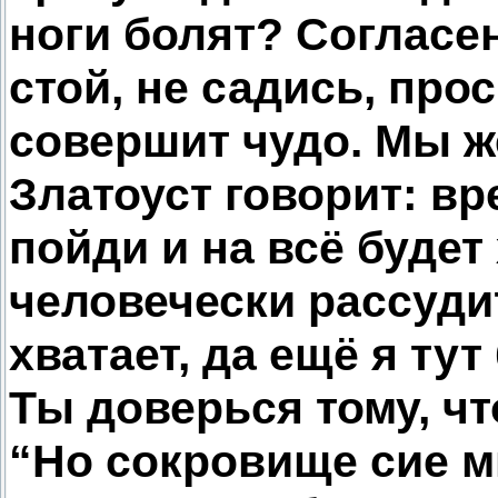
ноги болят? Согласен
стой, не садись, прос
совершит чудо. Мы ж
Златоуст говорит: вр
пойди и на всё будет
человечески рассудит
хватает, да ещё я тут
Ты доверься тому, чт
“Но сокровище сие м