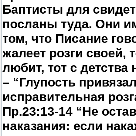
Баптисты для свидете
посланы туда. Они и
том, что Писание гово
жалеет розги своей, 
любит, тот с детства 
– “Глупость привяза
исправительная розга
Пр.23:13-14 “Не ост
наказания: если нака