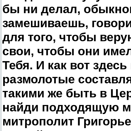
бы ни делал, обыкно
замешиваешь, говори
для того, чтобы ве
свои, чтобы они име
Тебя. И как вот здес
размолотые составля
такими же быть в Це
найди подходящую мо
митрополит Григорье