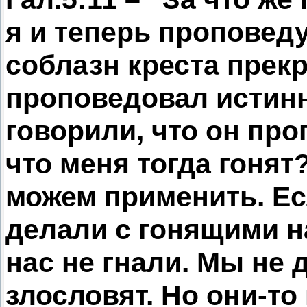
я и теперь проповед
соблазн креста прек
проповедовал истинн
говорили, что он про
что меня тогда гонят
можем применить. Ес
делали с гонящими н
нас не гнали. Мы не 
злословят. Но они-то