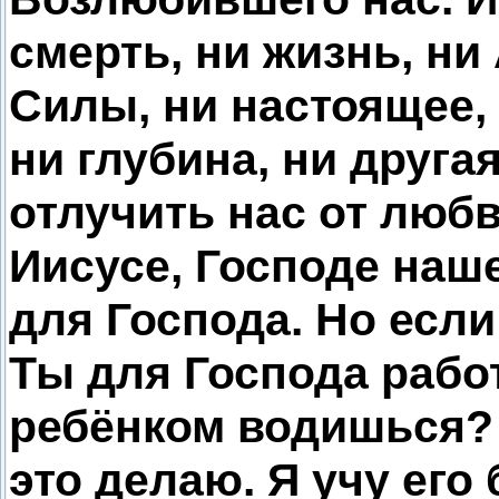
смерть, ни жизнь, ни
Силы, ни настоящее, 
ни глубина, ни друга
отлучить нас от люб
Иисусе, Господе наш
для Господа. Но есл
Ты для Господа работ
ребёнком водишься? 
это делаю. Я учу его