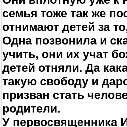
семья тоже так же по
отнимают детей за то,
Одна позвонила и ска
учить, они их учат б
детей отняли. Да как
такую свободу и дар
призван стать челове
родители.
У первосвященника 