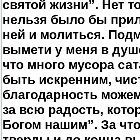
святой жизни”. Нет т
нельзя было бы прил
ней и молиться. Подм
вымети у меня в душе
что много мусора сат
быть искренним, чис
благодарность можем
за всю радость, кото
Богом нашим”. За что
тверды и до конца в