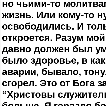
но чьими-то молитва
жизнь. Или кому-то н
освободились. И толь
откроется. Разум мой
давно должен был уме
было здоровье, в как
аварии, бывало, тонул
сгорел. Это от Бога з
“Христовы служители
больше. Я гораздо бо