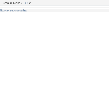
Страница
2
из
2
«
1
2
Полная версия сайта