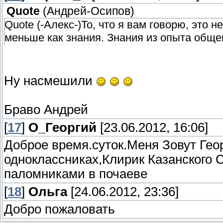
Quote
(
Андрей-Осипов
)
Quote (-Алекс-)То, что я вам говорю, это н
меньше как знания. Знания из опыта обще
Ну насмешили
Браво Андрей
[
17
]
О_Георгий
[23.06.2012, 16:06]
Доброе время.суток.Меня Зовут Гео
одноклассниках,Клирик Казанского 
паломниками в почаеве
[
18
]
Ольга
[24.06.2012, 23:36]
Добро пожаловать