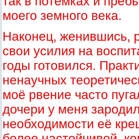
так в потёмках и преб
моего земного века.
Наконец, женившись, 
свои усилия на воспит
годы готовился. Прак
ненаучных теоретическ
моё рвение часто пуга
дочери у меня зароди
необходимости её кре
более настойчивой, ко