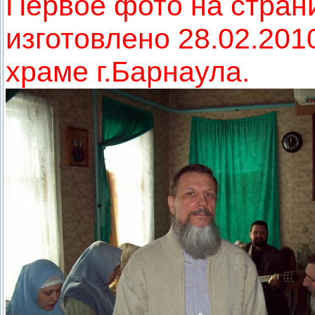
Первое фото на стран
изготовлено 28.02.201
храме г.Барнаула.