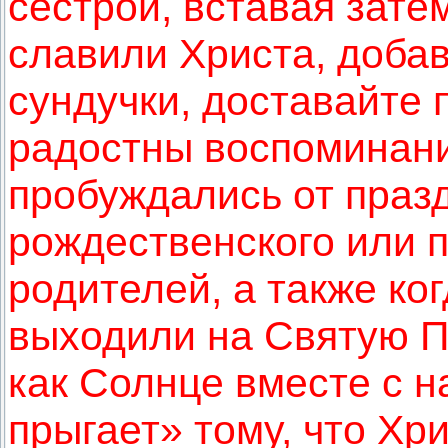
сестрой, вставая зате
славили Христа, добав
сундучки, доставайте 
радостны воспоминания
пробуждались от праз
рождественского или 
родителей, а также ко
выходили на Святую П
как Солнце вместе с на
прыгает» тому, что Хр