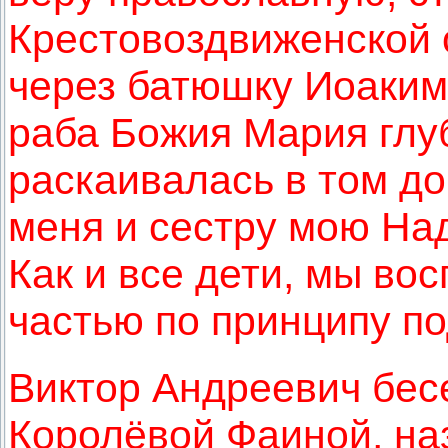
Крестовоздвиженской
через батюшку Иоакима
раба Божия Мария глу
раскаивалась в том до
меня и сестру мою На
Как и все дети, мы во
частью по принципу п
Виктор Андреевич бес
Королёвой Фаиной, н