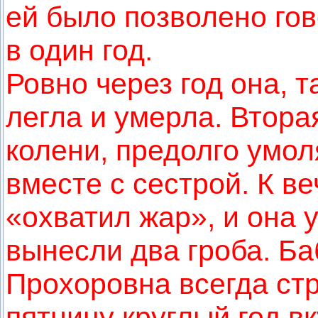
ей было позволено гов
в один год.
Ровно через год она, 
легла и умерла. Вторая
колени, предолго умол
вместе с сестрой. К ве
«охватил жар», и она 
вынесли два гроба. Б
Прохоровна всегда стр
пятницу круглый год в