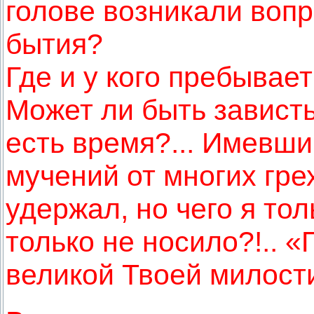
голове возникали вопр
бытия?
Где и у кого пребывае
Может ли быть завист
есть время?... Имевши
мучений от многих гре
удержал, но чего я тол
только не носило?!.. 
великой Твоей милости