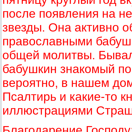
после появления на н
звезды. Она активно 
православными бабуш
общей молитвы. Бывал
бабушкин знакомый поп
вероятно, в нашем до
Псалтирь и какие-то к
иллюстрациями Страш
Благодарение Господу