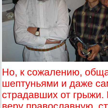
Но, к сожалению, обща
шептуньями и даже са
страдавших от грыжи.
веру православную, с