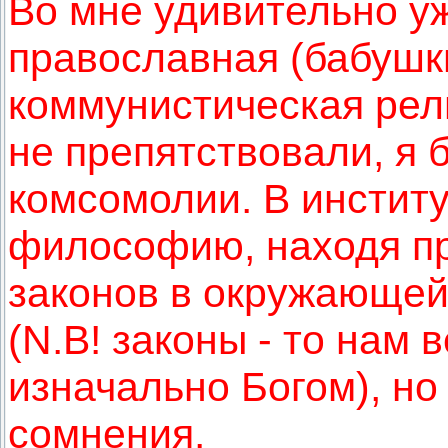
Во мне удивительно у
православная (бабушки
коммунистическая рел
не препятствовали, я 
комсомолии. В институ
философию, находя п
законов в окружающей
(N.B! законы - то нам в
изначально Богом), но
сомнения.