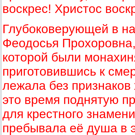
воскрес! Христос воск
Глубоковерующей в н
Феодосья Прохоровна,
которой были монахиня
приготовившись к смер
лежала без признаков 
это время поднятую п
для крестного знамени
пребывала её душа в э