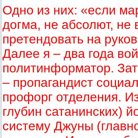
Одно из них: «если м
догма, не абсолют, не 
претендовать на руко
Далее я – два года во
политинформатор. Зат
– пропагандист социал
профорг отделения. Из
глубин сатанинских) йо
систему Джуны (главн