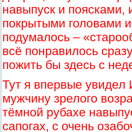
навыпуск и поясками, 
покрытыми головами и
подумалось – «староо
всё понравилось сразу
пожить бы здесь с нед
Тут я впервые увидел 
мужчину зрелого возра
тёмной рубахе навыпус
сапогах, с очень озаб