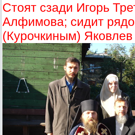
Стоят сзади Игорь Тр
Алфимова; сидит рядо
(Курочкиным) Яковлев 