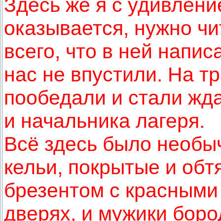
Здесь же я с удивлени
оказывается, нужно чи
всего, что в ней напис
нас не впустили. На т
пообедали и стали жд
и начальника лагеря.
Всё здесь было необыч
кельи, покрытые и об
брезентом с красными
дверях, и мужики бор