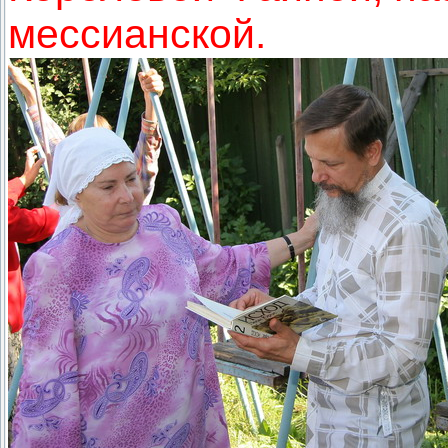
мессианской.