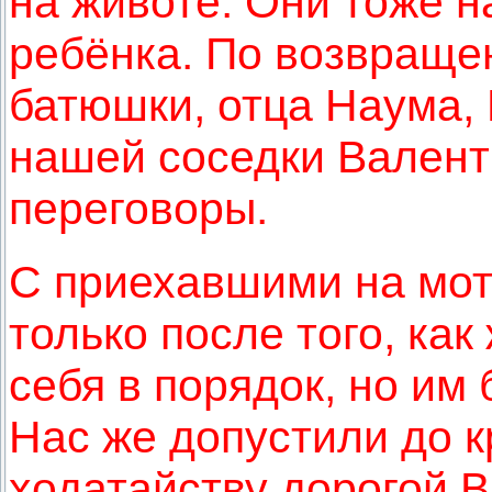
на животе. Они тоже 
ребёнка. По возвращен
батюшки, отца Наума, 
нашей соседки Вален
переговоры.
С приехавшими на мот
только после того, ка
себя в порядок, но им
Нас же допустили до 
ходатайству дорогой 