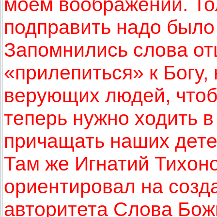
моём воображении. Тол
подправить надо было
Запомнились слова отц
«прилепиться» к Богу,
верующих людей, чтоб
теперь нужно ходить в
причащать наших дете
Там же Игнатий Тихоно
ориентировал на созд
авторитета Слова Бож