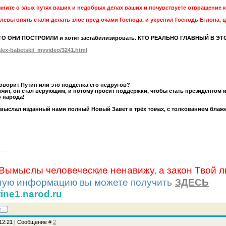
омните о злых путях ваших и недобрых делах ваших и почувствуете отвращение к
левы опять стали делать злое пред очами Господа, и укрепил Господь Еглона, ц
ЧТО ОНИ ПОСТРОИЛИ и хотят застабилизировать. КТО РЕАЛЬНО ГЛАВНЫЙ В ЭТ
/alex-babetski/_myvideo/3241.html
оворит Путин или это подделка его недругов?
начит, он стал верующим, и потому просит поддержки, чтобы стать президенто
о народа!
. выслал изданный нами полный Новый Завет в трёх томах, с толкованием блаж
«Вымыслы человеческие ненавижу, а закон Твой 
ную информацию вы можете получить
ЗДЕСЬ
tine1.narod.ru
, 12:21 | Сообщение #
2