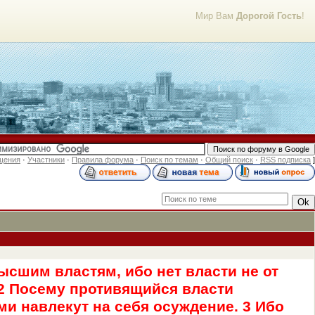
Мир Вам
Дорогой Гость
!
щения
·
Участники
·
Правила форума
·
Поиск по темам
·
Общий поиск
·
RSS подписка
]
ысшим властям, ибо нет власти не от
 2 Посему противящийся власти
и навлекут на себя осуждение. 3 Ибо