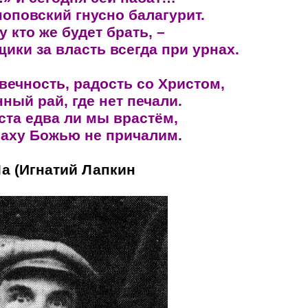
оповский гнусно балагурит.
у кто же будет брать, –
ики за власть всегда при урнах.
вечность, радость со Христом,
ный рай, где нет печали.
ста едва ли мы врастём,
раху Божью не причалим.
Ла (Игнатий Лапкин