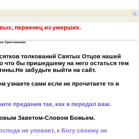
твых, первенец из умерших.
 не Христианами.
десятков толкований Святых Отцов нашей
о что бы пришедшему на него остаться тем
ны.Не забудьте выйти на сайт.
м узнаете сами если не прочитаете то и
ите предания так, как я передал вам.
Новым Заветом-Словом Божьем.
оспода не уповает, к Богу своему не