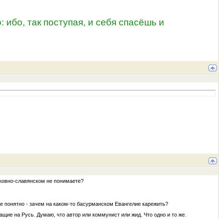
: ибо, так поступая, и себя спасёшь и
ерковно-славянском не понимаете?
е понятно - зачем на каком-то басурманском Евангелие карежить?
ащие на Русь. Думаю, что автор или коммунист или жид. Что одно и то же.