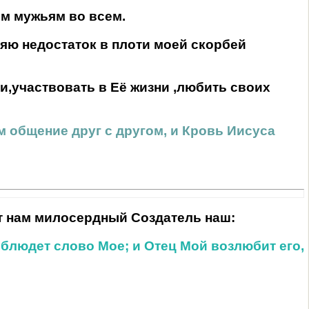
им мужьям во всем.
няю недостаток в плоти моей скорбей
и,участвовать в Её жизни ,любить своих
ем общение друг с другом, и Кровь Иисуса
т нам милосердный Создатель наш:
соблюдет слово Мое; и Отец Мой возлюбит его,