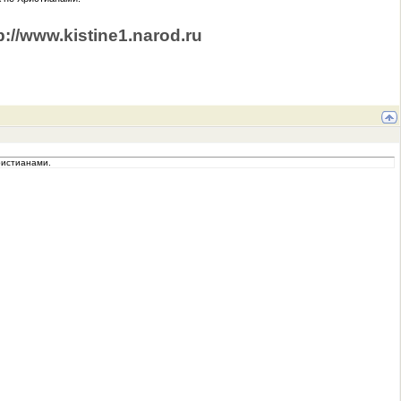
p://www.kistine1.narod.ru
ристианами.